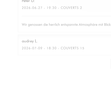
Peter
D
2026-06-27
- 19:30 - COUVERTS 2
Wir genossen die herrlich entspannte Atmosphäre mit Blic
audrey
L
2026-07-09
- 18:30 - COUVERTS 15