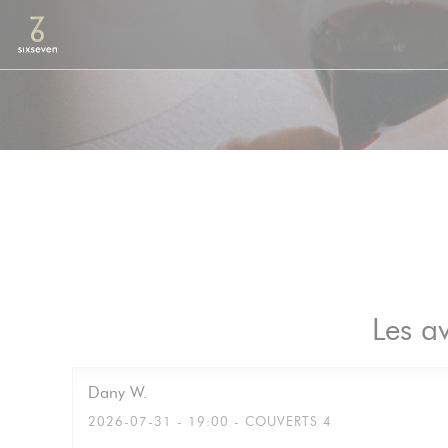
Personnalisation de vos choix en matière de cookies
Les av
Dany
W
2026-07-31
- 19:00 - COUVERTS 4