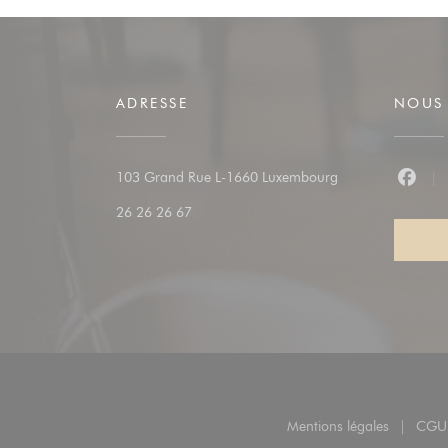
ADRESSE
NOUS 
((ouvre une nouvel
103 Grand Rue L-1660 Luxembourg
Faceb
26 26 26 67
Mentions légales
CGU
((ouvre une nouv