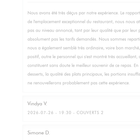
Nous avons été très déçus par notre expérience. Le rapport 
de l'emplacement exceptionnel du restaurant, nous nous att
pas au niveau annoncé, tant par leur qualité que par leur pr
absolument pas les tarifs demandés. Nous sommes repartis a
nous a également semblé très ordinaire, voire bon marché, 
positif, outre le personnel qui s'est montré très accueillant,
constituent sans doute le meilleur souvenir de ce repas. En
desserts, la qualité des plats principaux, les portions insuf
ne renouvellerons probablement pas cette expérience.
Vindya
V
2026-07-26
- 19:30 - COUVERTS 2
Simone
D