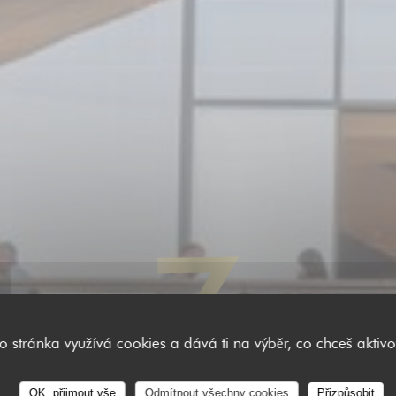
to stránka využívá cookies a dává ti na výběr, co chceš aktivo
OK, přijmout vše
Odmítnout všechny cookies
Přizpůsobit