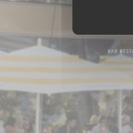
BAR RES