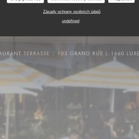
Zásady ochrany osobních údajů
undefined
TAURANT TERRASSE
103 GRAND RUE L-1660 LU