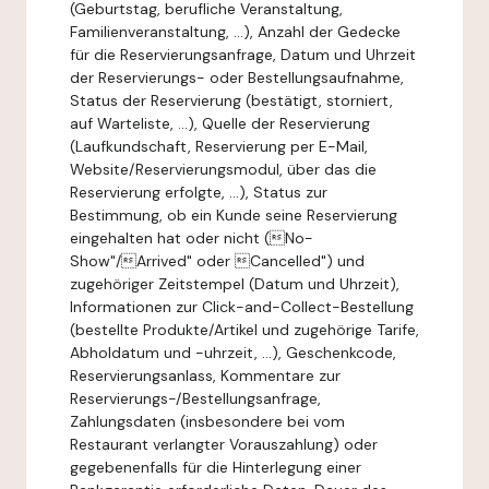
(Geburtstag, berufliche Veranstaltung,
Familienveranstaltung, ...), Anzahl der Gedecke
für die Reservierungsanfrage, Datum und Uhrzeit
der Reservierungs- oder Bestellungsaufnahme,
Status der Reservierung (bestätigt, storniert,
auf Warteliste, ...), Quelle der Reservierung
(Laufkundschaft, Reservierung per E-Mail,
Website/Reservierungsmodul, über das die
Reservierung erfolgte, ...), Status zur
Bestimmung, ob ein Kunde seine Reservierung
eingehalten hat oder nicht (No-
Show"/Arrived" oder Cancelled") und
zugehöriger Zeitstempel (Datum und Uhrzeit),
Informationen zur Click-and-Collect-Bestellung
(bestellte Produkte/Artikel und zugehörige Tarife,
Abholdatum und -uhrzeit, ...), Geschenkcode,
Reservierungsanlass, Kommentare zur
Reservierungs-/Bestellungsanfrage,
Zahlungsdaten (insbesondere bei vom
Restaurant verlangter Vorauszahlung) oder
gegebenenfalls für die Hinterlegung einer