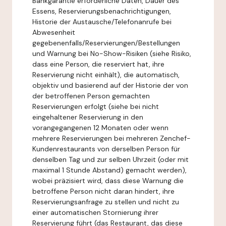
Bankgarantie erforderliche Daten, Dauer des
Essens, Reservierungsbenachrichtigungen,
Historie der Austausche/Telefonanrufe bei
Abwesenheit
gegebenenfalls/Reservierungen/Bestellungen
und Warnung bei No-Show-Risiken (siehe Risiko,
dass eine Person, die reserviert hat, ihre
Reservierung nicht einhält), die automatisch,
objektiv und basierend auf der Historie der von
der betroffenen Person gemachten
Reservierungen erfolgt (siehe bei nicht
eingehaltener Reservierung in den
vorangegangenen 12 Monaten oder wenn
mehrere Reservierungen bei mehreren Zenchef-
Kundenrestaurants von derselben Person für
denselben Tag und zur selben Uhrzeit (oder mit
maximal 1 Stunde Abstand) gemacht werden),
wobei präzisiert wird, dass diese Warnung die
betroffene Person nicht daran hindert, ihre
Reservierungsanfrage zu stellen und nicht zu
einer automatischen Stornierung ihrer
Reservierung führt (das Restaurant, das diese