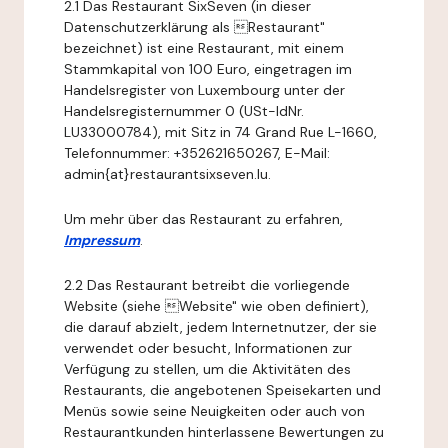
2.1 Das Restaurant SixSeven (in dieser
Datenschutzerklärung als Restaurant"
bezeichnet) ist eine Restaurant, mit einem
Stammkapital von 100 Euro, eingetragen im
Handelsregister von Luxembourg unter der
Handelsregisternummer 0 (USt-IdNr.
LU33000784), mit Sitz in 74 Grand Rue L-1660,
Telefonnummer: +352621650267, E-Mail:
admin{at}restaurantsixseven.lu.
Um mehr über das Restaurant zu erfahren,
Impressum
.
2.2 Das Restaurant betreibt die vorliegende
Website (siehe Website" wie oben definiert),
die darauf abzielt, jedem Internetnutzer, der sie
verwendet oder besucht, Informationen zur
Verfügung zu stellen, um die Aktivitäten des
Restaurants, die angebotenen Speisekarten und
Menüs sowie seine Neuigkeiten oder auch von
Restaurantkunden hinterlassene Bewertungen zu