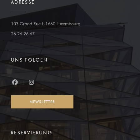
ADRESSE
((öffnet ein neues Fenster))
103 Grand Rue L-1660 Luxembourg
26 26 26 67
UNS FOLGEN
Facebook ((öffnet ein neues Fenster))
Instagram ((öffnet ein neues Fenster))
NEWSLETTER
RESERVIERUNG