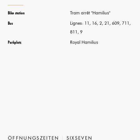
Tram arrêt "Hamilius"
Bike station
Lignes: 11, 16, 2, 21, 609, 711,
Bus
811, 9
Royal Hamilius
Parkplatz
ÖFFNUNGSZEITEN
SIXSEVEN