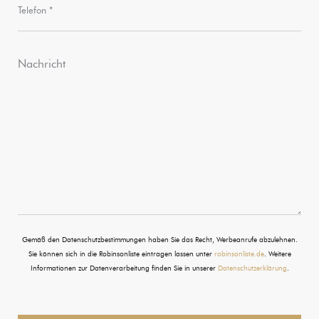
Gemäß den Datenschutzbestimmungen haben Sie das Recht, Werbeanrufe abzulehnen.
Sie können sich in die Robinsonliste eintragen lassen unter
robinsonliste.de
. Weitere
Informationen zur Datenverarbeitung finden Sie in unserer
Datenschutzerklärung
.