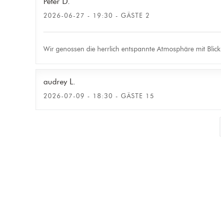
Peter
D
2026-06-27
- 19:30 - GÄSTE 2
Wir genossen die herrlich entspannte Atmosphäre mit Blic
audrey
L
2026-07-09
- 18:30 - GÄSTE 15