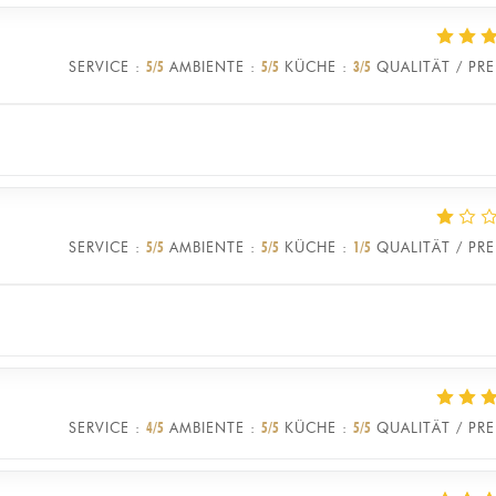
SERVICE
:
5
/5
AMBIENTE
:
5
/5
KÜCHE
:
3
/5
QUALITÄT / PRE
SERVICE
:
5
/5
AMBIENTE
:
5
/5
KÜCHE
:
1
/5
QUALITÄT / PRE
SERVICE
:
4
/5
AMBIENTE
:
5
/5
KÜCHE
:
5
/5
QUALITÄT / PRE