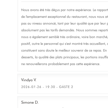
Nous avons été très déçus par notre expérience. Le rapport 
de l'emplacement exceptionnel du restaurant, nous nous att
pas au niveau annoncé, tant par leur qualité que par leur pr
absolument pas les tarifs demandés. Nous sommes repartis a
nous a également semblé très ordinaire, voire bon marché, 
positif, outre le personnel qui s'est montré très accueillant,
constituent sans doute le meilleur souvenir de ce repas. En
desserts, la qualité des plats principaux, les portions insuf
ne renouvellerons probablement pas cette expérience.
Vindya
V
2026-07-26
- 19:30 - GÄSTE 2
Simone
D