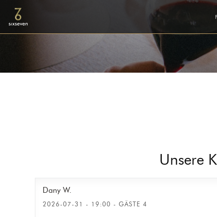
Unsere 
Dany
W
2026-07-31
- 19:00 - GÄSTE 4