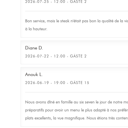
2026-07-25
- 12:00 - GÄSTE 2
Bon service, mais le steak n'était pas bon la qualité de la 
à la hauteur.
Diane
D
2026-07-22
- 12:00 - GÄSTE 2
Anouk
L
2026-06-19
- 19:00 - GÄSTE 15
Nous avons dîné en famille au six seven le jour de notre ma
préparatifs pour avoir un menu le plus adapté à nos préféren
plats excellents, la vue magnifique. Nous étions très conte