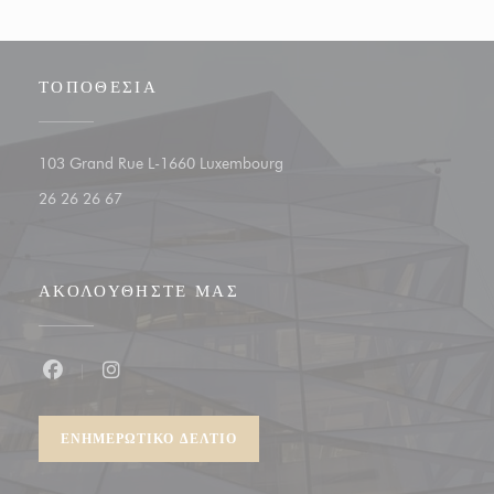
ΤΟΠΟΘΕΣΊΑ
((ανοίγει σε νέο παράθυρο))
103 Grand Rue L-1660 Luxembourg
26 26 26 67
ΑΚΟΛΟΥΘΉΣΤΕ ΜΑΣ
Facebook ((ανοίγει σε νέο παράθυρο))
Instagram ((ανοίγει σε νέο παράθυρο))
ΕΝΗΜΕΡΩΤΙΚΌ ΔΕΛΤΊΟ