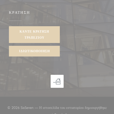
ΚΡΆΤΗΣΗ
ΚΆΝΤΕ ΚΡΆΤΗΣΗ
ΤΡΑΠΕΖΙΟΎ
ΙΔΙΩΤΙΚΟΠΟΊΗΣΗ
© 2026 SixSeven — Η ιστοσελίδα του εστιατορίου δημιουργήθηκε