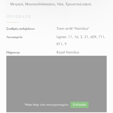
Μετρητά, Μουσικοδιδάσκαλος, Visa, Χρεωστική κάρτα
ΠΡΌΣΒΑΣΗ
Tram arrêt "Hamilius"
Σταθμός ποδηλάτων
Lignes: 11, 16, 2, 21, 609, 711,
Λεωφορείο
811, 9
Royal Hamilius
Πάρκινγκ
Waze Map είναι απενεργοποιημένο.
Επέτρεψε