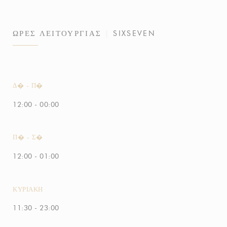
ΏΡΕΣ ΛΕΙΤΟΥΡΓΊΑΣ
SIXSEVEN
Δ�
-
Π�
12:00 - 00:00
Π�
-
Σ�
12:00 - 01:00
ΚΥΡΙΑΚΉ
11:30 - 23:00