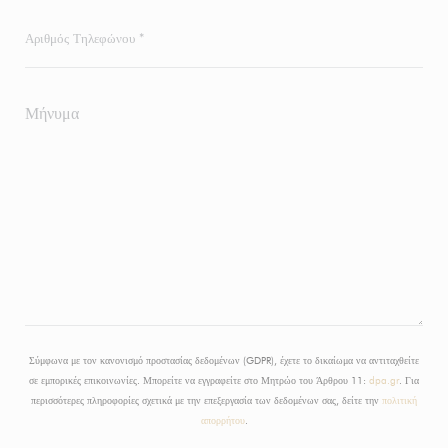
Σύμφωνα με τον κανονισμό προστασίας δεδομένων (GDPR), έχετε το δικαίωμα να αντιταχθείτε
σε εμπορικές επικοινωνίες. Μπορείτε να εγγραφείτε στο Μητρώο του Άρθρου 11:
dpa.gr
. Για
περισσότερες πληροφορίες σχετικά με την επεξεργασία των δεδομένων σας, δείτε την
πολιτική
απορρήτου
.