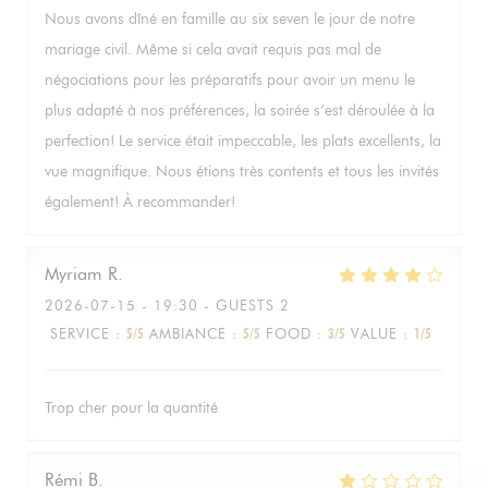
Nous avons dîné en famille au six seven le jour de notre
mariage civil. Même si cela avait requis pas mal de
négociations pour les préparatifs pour avoir un menu le
plus adapté à nos préférences, la soirée s’est déroulée à la
perfection! Le service était impeccable, les plats excellents, la
vue magnifique. Nous étions très contents et tous les invités
également! À recommander!
Myriam
R
2026-07-15
- 19:30 - GUESTS 2
SERVICE
:
5
/5
AMBIANCE
:
5
/5
FOOD
:
3
/5
VALUE
:
1
/5
Trop cher pour la quantité
Rémi
B