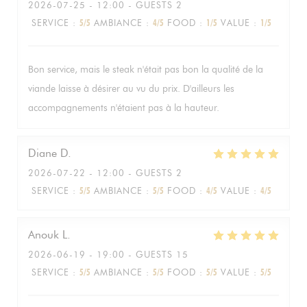
2026-07-25
- 12:00 - GUESTS 2
SERVICE
:
5
/5
AMBIANCE
:
4
/5
FOOD
:
1
/5
VALUE
:
1
/5
Bon service, mais le steak n'était pas bon la qualité de la
viande laisse à désirer au vu du prix. D'ailleurs les
accompagnements n'étaient pas à la hauteur.
Diane
D
2026-07-22
- 12:00 - GUESTS 2
SERVICE
:
5
/5
AMBIANCE
:
5
/5
FOOD
:
4
/5
VALUE
:
4
/5
Anouk
L
2026-06-19
- 19:00 - GUESTS 15
SERVICE
:
5
/5
AMBIANCE
:
5
/5
FOOD
:
5
/5
VALUE
:
5
/5