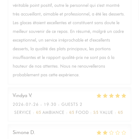
véritable point positif, outre le personnel qui s'est montré
très accueillant, aimable et professionnel, a été les desserts.
Les glaces étaient excellentes et constituent sans doute le
meilleur souvenir de ce repas. En résumé, malgré un cadre
exceptionnel, un service irréprochable et d'excellents
desserts, la qualité des plats principaux, les portions
insuffisantes et le rapport qualité-prix ne sont pas à la
hauteur de nos attentes. Nous ne renouvellerons
probablement pas cette expérience.
Vindya
V
2026-07-26
- 19:30 - GUESTS 2
SERVICE
:
4
/5
AMBIANCE
:
4
/5
FOOD
:
5
/5
VALUE
:
4
/5
Simone
D