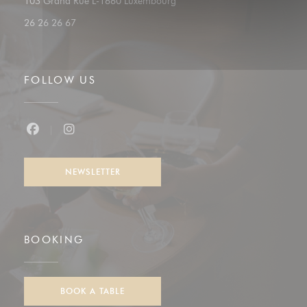
((opens in a new window))
103 Grand Rue L-1660 Luxembourg
26 26 26 67
FOLLOW US
Facebook ((opens in a new window))
Instagram ((opens in a new window))
NEWSLETTER
BOOKING
BOOK A TABLE