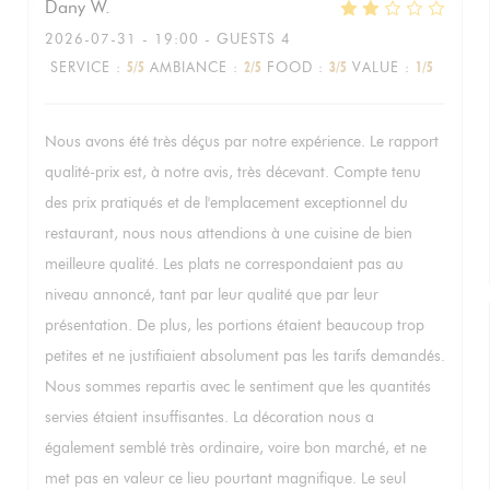
Dany
W
2026-07-31
- 19:00 - GUESTS 4
SERVICE
:
5
/5
AMBIANCE
:
2
/5
FOOD
:
3
/5
VALUE
:
1
/5
Nous avons été très déçus par notre expérience. Le rapport
qualité-prix est, à notre avis, très décevant. Compte tenu
des prix pratiqués et de l'emplacement exceptionnel du
restaurant, nous nous attendions à une cuisine de bien
meilleure qualité. Les plats ne correspondaient pas au
niveau annoncé, tant par leur qualité que par leur
présentation. De plus, les portions étaient beaucoup trop
petites et ne justifiaient absolument pas les tarifs demandés.
Nous sommes repartis avec le sentiment que les quantités
servies étaient insuffisantes. La décoration nous a
également semblé très ordinaire, voire bon marché, et ne
met pas en valeur ce lieu pourtant magnifique. Le seul