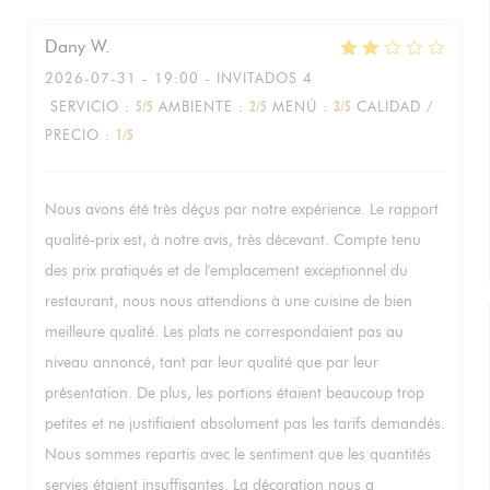
Dany
W
2026-07-31
- 19:00 - INVITADOS 4
SERVICIO
:
5
/5
AMBIENTE
:
2
/5
MENÚ
:
3
/5
CALIDAD /
PRECIO
:
1
/5
Nous avons été très déçus par notre expérience. Le rapport
qualité-prix est, à notre avis, très décevant. Compte tenu
des prix pratiqués et de l'emplacement exceptionnel du
restaurant, nous nous attendions à une cuisine de bien
meilleure qualité. Les plats ne correspondaient pas au
niveau annoncé, tant par leur qualité que par leur
présentation. De plus, les portions étaient beaucoup trop
petites et ne justifiaient absolument pas les tarifs demandés.
Nous sommes repartis avec le sentiment que les quantités
servies étaient insuffisantes. La décoration nous a