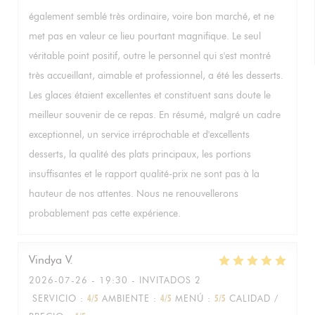
également semblé très ordinaire, voire bon marché, et ne
met pas en valeur ce lieu pourtant magnifique. Le seul
véritable point positif, outre le personnel qui s'est montré
très accueillant, aimable et professionnel, a été les desserts.
Les glaces étaient excellentes et constituent sans doute le
meilleur souvenir de ce repas. En résumé, malgré un cadre
exceptionnel, un service irréprochable et d'excellents
desserts, la qualité des plats principaux, les portions
insuffisantes et le rapport qualité-prix ne sont pas à la
hauteur de nos attentes. Nous ne renouvellerons
probablement pas cette expérience.
Vindya
V
2026-07-26
- 19:30 - INVITADOS 2
SERVICIO
:
4
/5
AMBIENTE
:
4
/5
MENÚ
:
5
/5
CALIDAD /