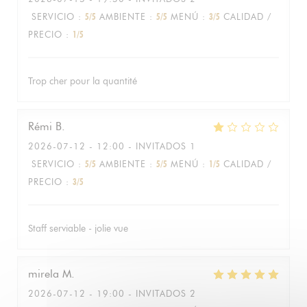
SERVICIO
:
5
/5
AMBIENTE
:
5
/5
MENÚ
:
3
/5
CALIDAD /
PRECIO
:
1
/5
Trop cher pour la quantité
Rémi
B
2026-07-12
- 12:00 - INVITADOS 1
SERVICIO
:
5
/5
AMBIENTE
:
5
/5
MENÚ
:
1
/5
CALIDAD /
PRECIO
:
3
/5
Staff serviable - jolie vue
mirela
M
2026-07-12
- 19:00 - INVITADOS 2