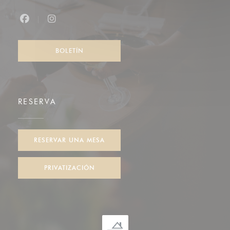
Facebook ((abre en una nueva ventana))
Instagram ((abre en una nueva ventana))
BOLETÍN
RESERVA
RESERVAR UNA MESA
PRIVATIZACIÓN