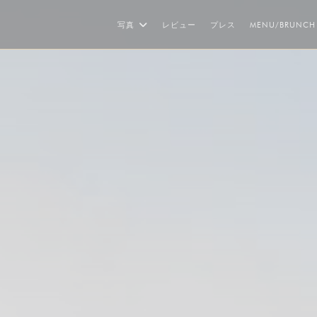
写真
レビュー
プレス
MENU/BRUNCH