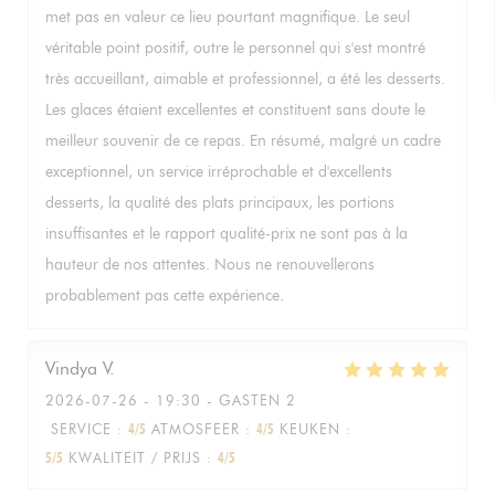
met pas en valeur ce lieu pourtant magnifique. Le seul
véritable point positif, outre le personnel qui s'est montré
très accueillant, aimable et professionnel, a été les desserts.
Les glaces étaient excellentes et constituent sans doute le
meilleur souvenir de ce repas. En résumé, malgré un cadre
exceptionnel, un service irréprochable et d'excellents
desserts, la qualité des plats principaux, les portions
insuffisantes et le rapport qualité-prix ne sont pas à la
hauteur de nos attentes. Nous ne renouvellerons
probablement pas cette expérience.
Vindya
V
2026-07-26
- 19:30 - GASTEN 2
SERVICE
:
4
/5
ATMOSFEER
:
4
/5
KEUKEN
:
5
/5
KWALITEIT / PRIJS
:
4
/5