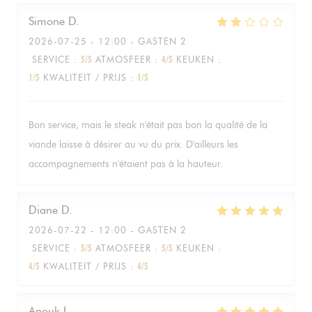
Simone
D
2026-07-25
- 12:00 - GASTEN 2
SERVICE
:
5
/5
ATMOSFEER
:
4
/5
KEUKEN
:
1
/5
KWALITEIT / PRIJS
:
1
/5
Bon service, mais le steak n'était pas bon la qualité de la
viande laisse à désirer au vu du prix. D'ailleurs les
accompagnements n'étaient pas à la hauteur.
Diane
D
2026-07-22
- 12:00 - GASTEN 2
SERVICE
:
5
/5
ATMOSFEER
:
5
/5
KEUKEN
:
4
/5
KWALITEIT / PRIJS
:
4
/5
Anouk
L