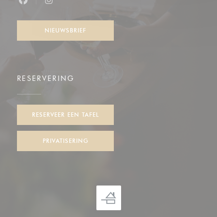
Facebook ((opent in een nieuw venster))
Instagram ((opent in een nieuw venster))
NIEUWSBRIEF
RESERVERING
RESERVEER EEN TAFEL
PRIVATISERING