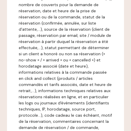
nombre de couverts pour la demande de
réservation, date et heure de la prise de
réservation ou de la commande, statut de la
réservation (confirmée, annulée, sur liste
d'attente,…), source de la réservation (client de
passage, réservation par email, site / module de
réservation à partir duquel la réservation a été
effectuée,…), statut permettant de déterminer
si un client a honoré ou non sa réservation («
no-show » / « arrived » ou « cancelled ») et
horodatage associé (date et heure),
informations relatives à la commande passée
en click and collect (produits / articles
commandés et tarifs associés, date et heure de
retrait,…), informations techniques relatives aux
réservations réalisées en ligne, et en particulier
les logs ou journaux d'évènements (identifiants
techniques, IP, horodatage, source port,
protocole…), code cadeau le cas échéant, motif
de la réservation, commentaires concernant la
demande de réservation / de commande,