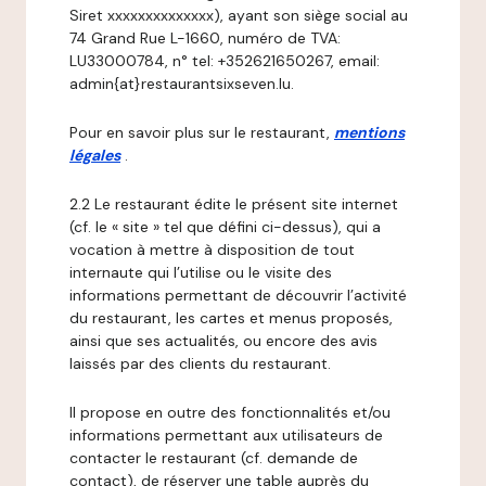
Siret xxxxxxxxxxxxxx), ayant son siège social au
74 Grand Rue L-1660, numéro de TVA:
LU33000784, n° tel: +352621650267, email:
admin{at}restaurantsixseven.lu.
Pour en savoir plus sur le restaurant,
mentions
légales
.
2.2 Le restaurant édite le présent site internet
(cf. le « site » tel que défini ci-dessus), qui a
vocation à mettre à disposition de tout
internaute qui l’utilise ou le visite des
informations permettant de découvrir l’activité
du restaurant, les cartes et menus proposés,
ainsi que ses actualités, ou encore des avis
laissés par des clients du restaurant.
Il propose en outre des fonctionnalités et/ou
informations permettant aux utilisateurs de
contacter le restaurant (cf. demande de
contact), de réserver une table auprès du