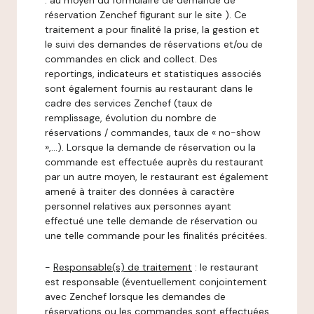
: au moyen du formulaire de demande de
réservation Zenchef figurant sur le site ). Ce
traitement a pour finalité la prise, la gestion et
le suivi des demandes de réservations et/ou de
commandes en click and collect. Des
reportings, indicateurs et statistiques associés
sont également fournis au restaurant dans le
cadre des services Zenchef (taux de
remplissage, évolution du nombre de
réservations / commandes, taux de « no-show
»,…). Lorsque la demande de réservation ou la
commande est effectuée auprès du restaurant
par un autre moyen, le restaurant est également
amené à traiter des données à caractère
personnel relatives aux personnes ayant
effectué une telle demande de réservation ou
une telle commande pour les finalités précitées.
-
Responsable(s) de traitement
: le restaurant
est responsable (éventuellement conjointement
avec Zenchef lorsque les demandes de
réservations ou les commandes sont effectuées