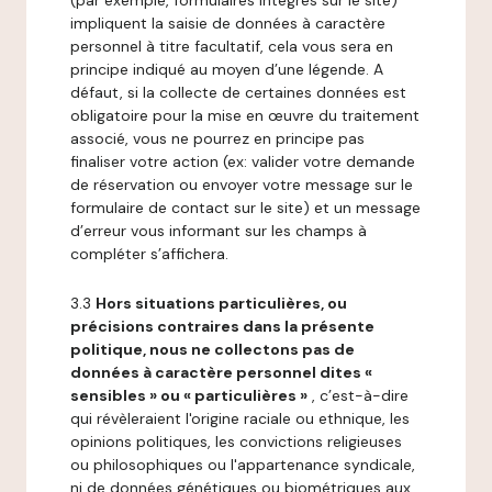
(par exemple, formulaires intégrés sur le site)
impliquent la saisie de données à caractère
personnel à titre facultatif, cela vous sera en
principe indiqué au moyen d’une légende. A
défaut, si la collecte de certaines données est
obligatoire pour la mise en œuvre du traitement
associé, vous ne pourrez en principe pas
finaliser votre action (ex: valider votre demande
de réservation ou envoyer votre message sur le
formulaire de contact sur le site) et un message
d’erreur vous informant sur les champs à
compléter s’affichera.
3.3
Hors situations particulières, ou
précisions contraires dans la présente
politique, nous ne collectons pas de
données à caractère personnel dites «
sensibles » ou « particulières »
, c’est-à-dire
qui révèleraient l'origine raciale ou ethnique, les
opinions politiques, les convictions religieuses
ou philosophiques ou l'appartenance syndicale,
ni de données génétiques ou biométriques aux