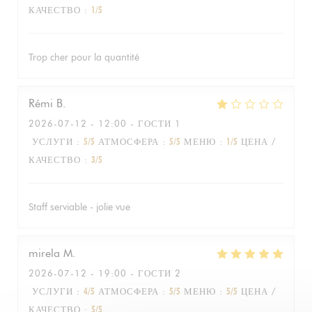
КАЧЕСТВО
:
1
/5
Trop cher pour la quantité
Rémi
B
2026-07-12
- 12:00 - ГОСТИ 1
УСЛУГИ
:
5
/5
АТМОСФЕРА
:
5
/5
МЕНЮ
:
1
/5
ЦЕНА /
КАЧЕСТВО
:
3
/5
Staff serviable - jolie vue
mirela
M
2026-07-12
- 19:00 - ГОСТИ 2
УСЛУГИ
:
4
/5
АТМОСФЕРА
:
5
/5
МЕНЮ
:
5
/5
ЦЕНА /
КАЧЕСТВО
:
5
/5