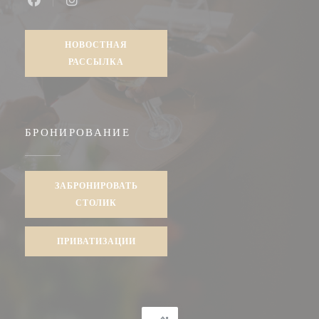
Facebook ((открывается в новом окне))
Instagram ((открывается в новом окне))
НОВОСТНАЯ
РАССЫЛКА
БРОНИРОВАНИЕ
ЗАБРОНИРОВАТЬ
СТОЛИК
ПРИВАТИЗАЦИИ