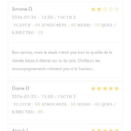
Simone
D
2026-07-25
- 12:00 - ГОСТИ 2
УСЛУГИ
:
5
/5
АТМОСФЕРА
:
4
/5
МЕНЮ
:
1
/5
ЦЕНА /
КАЧЕСТВО
:
1
/5
Bon service, mais le steak n'était pas bon la qualité de la
viande laisse à désirer au vu du prix. D'ailleurs les
accompagnements n'étaient pas à la hauteur.
Diane
D
2026-07-22
- 12:00 - ГОСТИ 2
УСЛУГИ
:
5
/5
АТМОСФЕРА
:
5
/5
МЕНЮ
:
4
/5
ЦЕНА /
КАЧЕСТВО
:
4
/5
Anouk
L