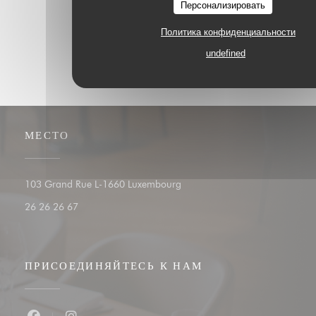
Персонализировать
Политика конфиденциальности
undefined
МЕСТО
((открывается в новом окне))
103 Grand Rue L-1660 Luxembourg
26 26 26 67
ПРИСОЕДИНЯЙТЕСЬ К НАМ