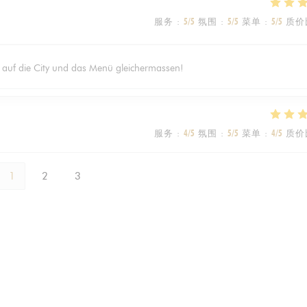
服务
:
5
/5
氛围
:
5
/5
菜单
:
5
/5
质价
k auf die City und das Menü gleichermassen!
服务
:
4
/5
氛围
:
5
/5
菜单
:
4
/5
质价
1
2
3