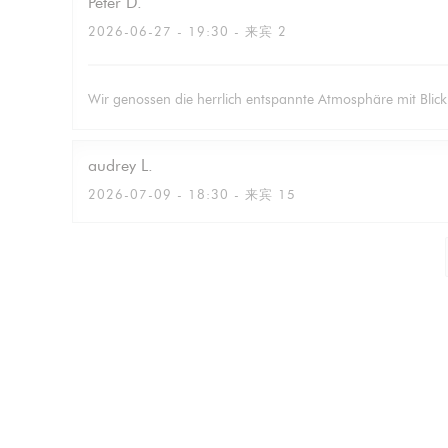
Peter
D
2026-06-27
- 19:30 - 来宾 2
Wir genossen die herrlich entspannte Atmosphäre mit Blic
audrey
L
2026-07-09
- 18:30 - 来宾 15