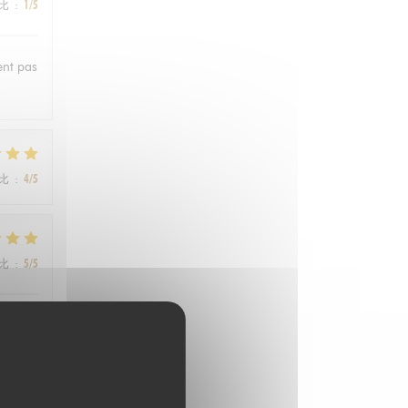
比
:
1
/5
ent pas
比
:
4
/5
比
:
5
/5
les