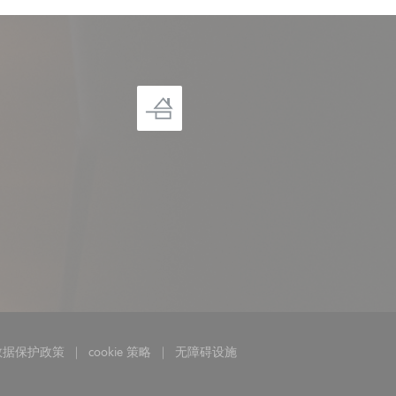
数据保护政策
cookie 策略
无障碍设施
打开))
((在新窗口中打开))
((在新窗口中打开))
((在新窗口中打开))