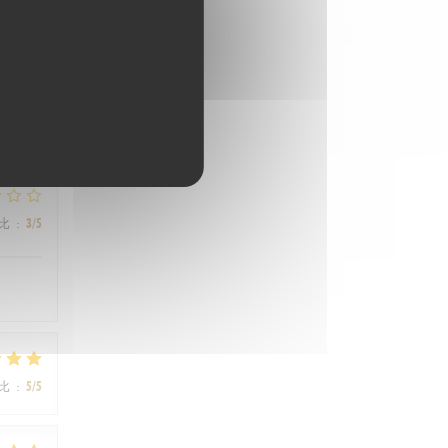
比
:
1
/5
比
:
3
/5
比
:
5
/5