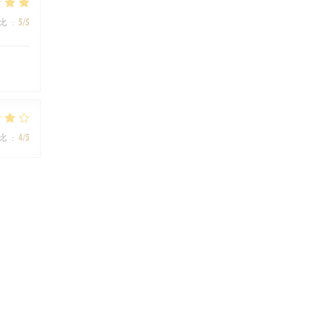
比
:
5
/5
比
:
4
/5