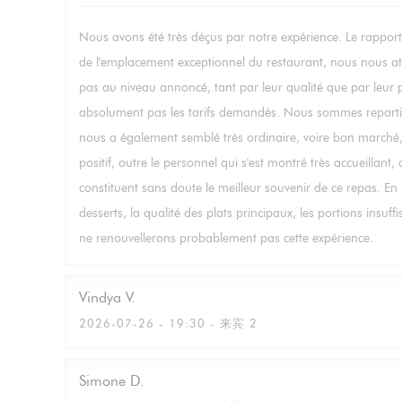
Nous avons été très déçus par notre expérience. Le rapport 
de l'emplacement exceptionnel du restaurant, nous nous att
pas au niveau annoncé, tant par leur qualité que par leur pr
absolument pas les tarifs demandés. Nous sommes repartis a
nous a également semblé très ordinaire, voire bon marché, 
positif, outre le personnel qui s'est montré très accueillant,
constituent sans doute le meilleur souvenir de ce repas. En
desserts, la qualité des plats principaux, les portions insuf
ne renouvellerons probablement pas cette expérience.
Vindya
V
2026-07-26
- 19:30 - 来宾 2
Simone
D