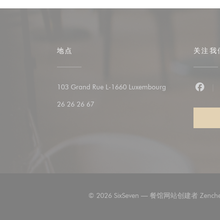
地点
关注我
((在新窗口中打开)
103 Grand Rue L-1660 Luxembourg
Fac
26 26 26 67
© 2026 SixSeven — 餐馆网站创建者
Zench