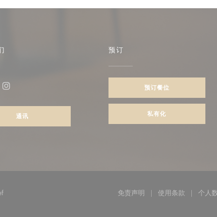
们
预订
)
预订餐位
ebook ((在新窗口中打开))
Instagram ((在新窗口中打开))
私有化
通讯
((在新窗口中打开))
ef
免责声明
使用条款
个人
((在新窗口中打开))
((在新窗口中