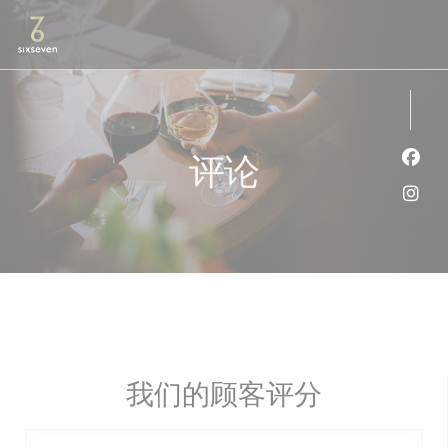
Cookie管理面板
评论
Fac
Ins
我们的顾客评分