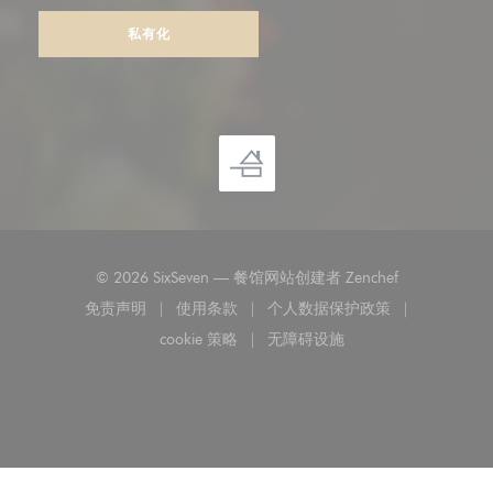
私有化
((在新窗口中打
© 2026 SixSeven — 餐馆网站创建者
Zenchef
免责声明
使用条款
个人数据保护政策
((在新窗口中打开))
((在新窗口中打开))
((在新窗口中打开))
cookie 策略
无障碍设施
((在新窗口中打开))
((在新窗口中打开))