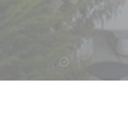
Bienvenido a
SixSeven