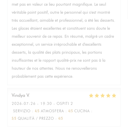
met pas en valeur ce lieu pourtant magnifique. Le seul
véritable point positif, outre le personnel qui s'est montré
très accueillant, aimable et professionnel, a été les desserts.
Les glaces étaient excellentes et constituent sans doute le
meilleur souvenir de ce repas. En résumé, malgré un cadre
exceptionnel, un service irréprochable et d'excellents
desserts, la qualité des plats principaux, les portions
insuffisantes et le rapport qualité-prix ne sont pas à la
hauteur de nos attentes. Nous ne renouvellerons
probablement pas cette expérience.
Vindya
V
2026-07-26
- 19:30 - OSPITI 2
SERVIZIO
:
4
/5
ATMOSFERA
:
4
/5
CUCINA
:
5
/5
QUALITÀ / PREZZO
:
4
/5