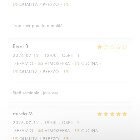
3
/5
QUALITÀ / PREZZO
:
1
/5
Trop cher pour la quantité
Rémi
B
2026-07-12
- 12:00 - OSPITI 1
SERVIZIO
:
5
/5
ATMOSFERA
:
5
/5
CUCINA
:
1
/5
QUALITÀ / PREZZO
:
3
/5
Staff serviable - jolie vue
mirela
M
2026-07-12
- 19:00 - OSPITI 2
SERVIZIO
:
4
/5
ATMOSFERA
:
5
/5
CUCINA
:
5
/5
QUALITÀ / PREZZO
:
5
/5