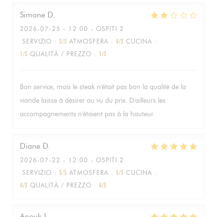
Simone
D
2026-07-25
- 12:00 - OSPITI 2
SERVIZIO
:
5
/5
ATMOSFERA
:
4
/5
CUCINA
:
1
/5
QUALITÀ / PREZZO
:
1
/5
Bon service, mais le steak n'était pas bon la qualité de la
viande laisse à désirer au vu du prix. D'ailleurs les
accompagnements n'étaient pas à la hauteur.
Diane
D
2026-07-22
- 12:00 - OSPITI 2
SERVIZIO
:
5
/5
ATMOSFERA
:
5
/5
CUCINA
:
4
/5
QUALITÀ / PREZZO
:
4
/5
Anouk
L