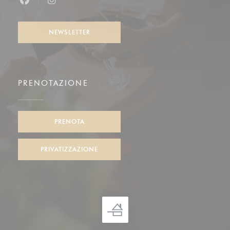
Facebook ((apre una nuova finestra))
Instagram ((apre una nuova finestra))
NEWSLETTER
PRENOTAZIONE
PRENOTA
PRIVATIZZAZIONE