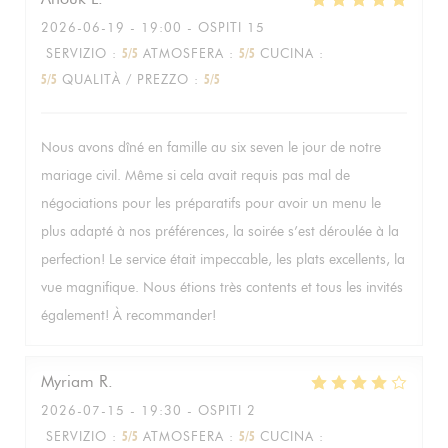
2026-06-19
- 19:00 - OSPITI 15
SERVIZIO
:
5
/5
ATMOSFERA
:
5
/5
CUCINA
:
5
/5
QUALITÀ / PREZZO
:
5
/5
Nous avons dîné en famille au six seven le jour de notre
mariage civil. Même si cela avait requis pas mal de
négociations pour les préparatifs pour avoir un menu le
plus adapté à nos préférences, la soirée s’est déroulée à la
perfection! Le service était impeccable, les plats excellents, la
vue magnifique. Nous étions très contents et tous les invités
également! À recommander!
Myriam
R
2026-07-15
- 19:30 - OSPITI 2
SERVIZIO
:
5
/5
ATMOSFERA
:
5
/5
CUCINA
: