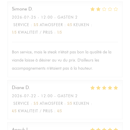
Simone
D
2026-07-25
- 12:00 - GASTEN 2
SERVICE
:
5
/5
ATMOSFEER
:
4
/5
KEUKEN
:
1
/5
KWALITEIT / PRIJS
:
1
/5
Bon service, mais le steak n'était pas bon la qualité de la
viande laisse à désirer au vu du prix. D'ailleurs les
accompagnements n'étaient pas à la hauteur.
Diane
D
2026-07-22
- 12:00 - GASTEN 2
SERVICE
:
5
/5
ATMOSFEER
:
5
/5
KEUKEN
:
4
/5
KWALITEIT / PRIJS
:
4
/5
Anouk
L