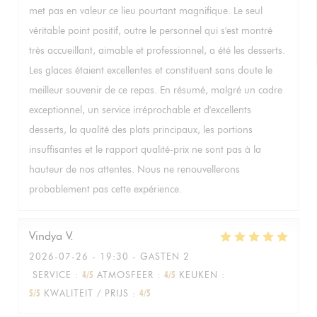
met pas en valeur ce lieu pourtant magnifique. Le seul
véritable point positif, outre le personnel qui s'est montré
très accueillant, aimable et professionnel, a été les desserts.
Les glaces étaient excellentes et constituent sans doute le
meilleur souvenir de ce repas. En résumé, malgré un cadre
exceptionnel, un service irréprochable et d'excellents
desserts, la qualité des plats principaux, les portions
insuffisantes et le rapport qualité-prix ne sont pas à la
hauteur de nos attentes. Nous ne renouvellerons
probablement pas cette expérience.
Vindya
V
2026-07-26
- 19:30 - GASTEN 2
SERVICE
:
4
/5
ATMOSFEER
:
4
/5
KEUKEN
:
5
/5
KWALITEIT / PRIJS
:
4
/5