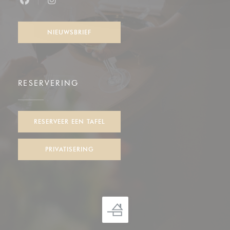
Facebook ((opent in een nieuw venster))
Instagram ((opent in een nieuw venster))
NIEUWSBRIEF
RESERVERING
RESERVEER EEN TAFEL
PRIVATISERING