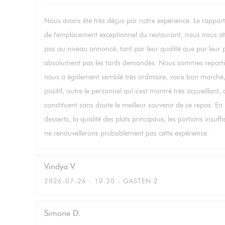
Nous avons été très déçus par notre expérience. Le rapport 
de l'emplacement exceptionnel du restaurant, nous nous att
pas au niveau annoncé, tant par leur qualité que par leur pr
absolument pas les tarifs demandés. Nous sommes repartis a
nous a également semblé très ordinaire, voire bon marché, 
positif, outre le personnel qui s'est montré très accueillant,
constituent sans doute le meilleur souvenir de ce repas. En
desserts, la qualité des plats principaux, les portions insuf
ne renouvellerons probablement pas cette expérience.
Vindya
V
2026-07-26
- 19:30 - GASTEN 2
Simone
D