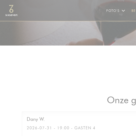
Cookies beheer paneel
FOTO'S
B
Onze g
Dany
W
2026-07-31
- 19:00 - GASTEN 4