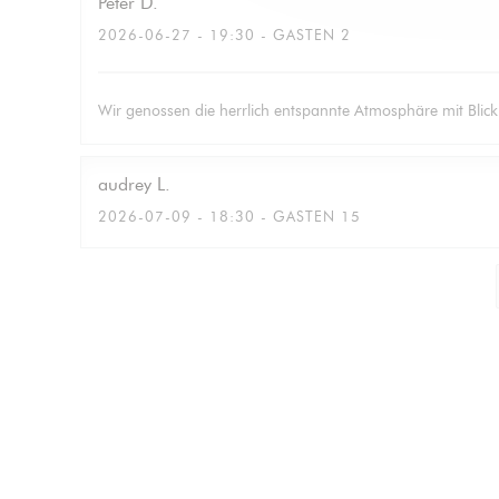
Peter
D
2026-06-27
- 19:30 - GASTEN 2
Wir genossen die herrlich entspannte Atmosphäre mit Blic
audrey
L
2026-07-09
- 18:30 - GASTEN 15