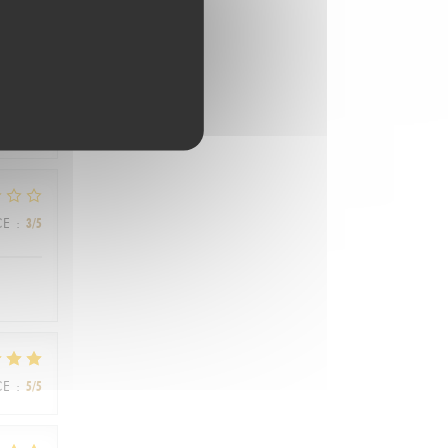
CE
:
1
/5
CE
:
3
/5
CE
:
5
/5