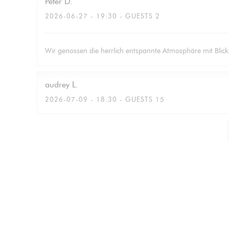
Peter
D
2026-06-27
- 19:30 - GUESTS 2
Wir genossen die herrlich entspannte Atmosphäre mit Blic
audrey
L
2026-07-09
- 18:30 - GUESTS 15