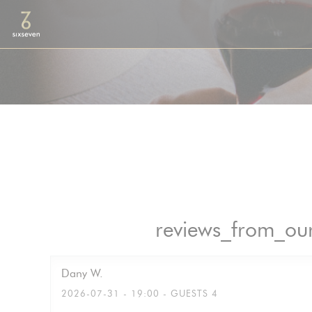
Panel for informasjonskapsler
reviews_from_our
Dany
W
2026-07-31
- 19:00 - GUESTS 4