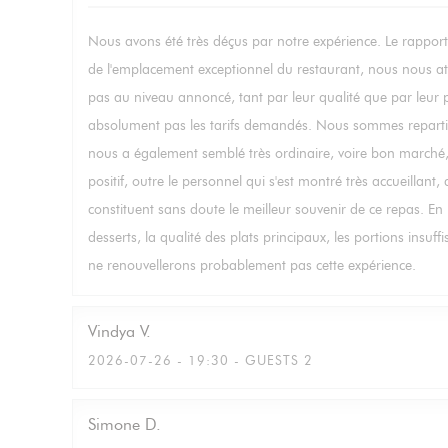
Nous avons été très déçus par notre expérience. Le rapport 
de l'emplacement exceptionnel du restaurant, nous nous att
pas au niveau annoncé, tant par leur qualité que par leur pr
absolument pas les tarifs demandés. Nous sommes repartis a
nous a également semblé très ordinaire, voire bon marché, 
positif, outre le personnel qui s'est montré très accueillant,
constituent sans doute le meilleur souvenir de ce repas. En
desserts, la qualité des plats principaux, les portions insuf
ne renouvellerons probablement pas cette expérience.
Vindya
V
2026-07-26
- 19:30 - GUESTS 2
Simone
D