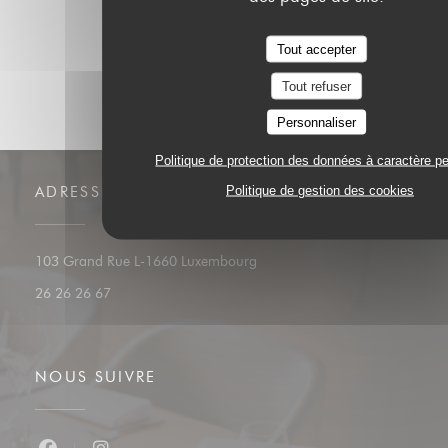
Tout accepter
Tout refuser
Personnaliser
Politique de protection des données à caractère p
Politique de gestion des cookies
ADRESSE
((ouvre une nouvelle fenêtre))
103 Grand Rue L-1660 Luxembourg
26 26 26 67
NOUS SUIVRE