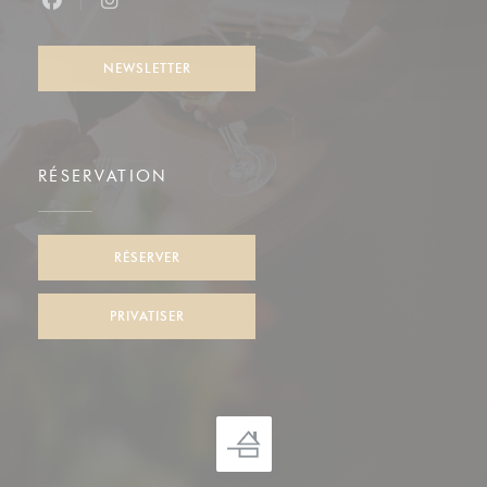
Facebook ((ouvre une nouvelle fenêtre))
Instagram ((ouvre une nouvelle fenêtre))
NEWSLETTER
RÉSERVATION
RÉSERVER
PRIVATISER