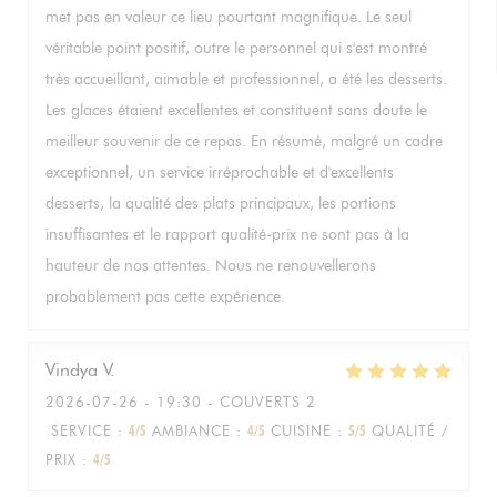
met pas en valeur ce lieu pourtant magnifique. Le seul
véritable point positif, outre le personnel qui s'est montré
très accueillant, aimable et professionnel, a été les desserts.
Les glaces étaient excellentes et constituent sans doute le
meilleur souvenir de ce repas. En résumé, malgré un cadre
exceptionnel, un service irréprochable et d'excellents
desserts, la qualité des plats principaux, les portions
insuffisantes et le rapport qualité-prix ne sont pas à la
hauteur de nos attentes. Nous ne renouvellerons
probablement pas cette expérience.
Vindya
V
2026-07-26
- 19:30 - COUVERTS 2
SERVICE
:
4
/5
AMBIANCE
:
4
/5
CUISINE
:
5
/5
QUALITÉ /
PRIX
:
4
/5