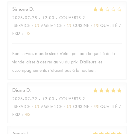
Simone
D
2026-07-25
- 12:00 - COUVERTS 2
SERVICE
:
5
/5
AMBIANCE
:
4
/5
CUISINE
:
1
/5
QUALITÉ /
PRIX
:
1
/5
Bon service, mais le steak n'était pas bon la qualité de la
viande laisse à désirer au vu du prix. D'ailleurs les
accompagnements n'étaient pas à la hauteur.
Diane
D
2026-07-22
- 12:00 - COUVERTS 2
SERVICE
:
5
/5
AMBIANCE
:
5
/5
CUISINE
:
4
/5
QUALITÉ /
PRIX
:
4
/5
Anouk
L