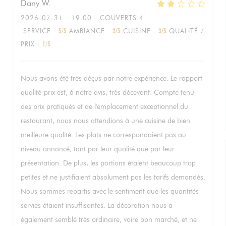
Dany
W
2026-07-31
- 19:00 - COUVERTS 4
SERVICE
:
5
/5
AMBIANCE
:
2
/5
CUISINE
:
3
/5
QUALITÉ /
PRIX
:
1
/5
Nous avons été très déçus par notre expérience. Le rapport
qualité-prix est, à notre avis, très décevant. Compte tenu
des prix pratiqués et de l'emplacement exceptionnel du
restaurant, nous nous attendions à une cuisine de bien
meilleure qualité. Les plats ne correspondaient pas au
niveau annoncé, tant par leur qualité que par leur
présentation. De plus, les portions étaient beaucoup trop
petites et ne justifiaient absolument pas les tarifs demandés.
Nous sommes repartis avec le sentiment que les quantités
servies étaient insuffisantes. La décoration nous a
également semblé très ordinaire, voire bon marché, et ne