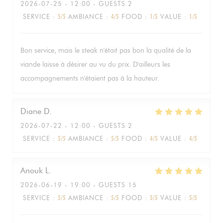
2026-07-25
- 12:00 - GUESTS 2
SERVICE
:
5
/5
AMBIANCE
:
4
/5
FOOD
:
1
/5
VALUE
:
1
/5
Bon service, mais le steak n'était pas bon la qualité de la
viande laisse à désirer au vu du prix. D'ailleurs les
accompagnements n'étaient pas à la hauteur.
Diane
D
2026-07-22
- 12:00 - GUESTS 2
SERVICE
:
5
/5
AMBIANCE
:
5
/5
FOOD
:
4
/5
VALUE
:
4
/5
Anouk
L
2026-06-19
- 19:00 - GUESTS 15
SERVICE
:
5
/5
AMBIANCE
:
5
/5
FOOD
:
5
/5
VALUE
:
5
/5