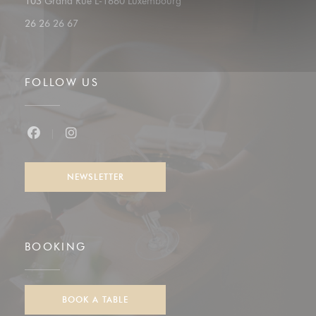
((opens in a new window))
103 Grand Rue L-1660 Luxembourg
26 26 26 67
FOLLOW US
Facebook ((opens in a new window))
Instagram ((opens in a new window))
NEWSLETTER
BOOKING
BOOK A TABLE