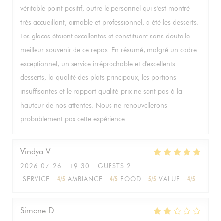
véritable point positif, outre le personnel qui s'est montré
très accueillant, aimable et professionnel, a été les desserts.
Les glaces étaient excellentes et constituent sans doute le
meilleur souvenir de ce repas. En résumé, malgré un cadre
exceptionnel, un service irréprochable et d'excellents
desserts, la qualité des plats principaux, les portions
insuffisantes et le rapport qualité-prix ne sont pas à la
hauteur de nos attentes. Nous ne renouvellerons
probablement pas cette expérience.
Vindya
V
2026-07-26
- 19:30 - GUESTS 2
SERVICE
:
4
/5
AMBIANCE
:
4
/5
FOOD
:
5
/5
VALUE
:
4
/5
Simone
D