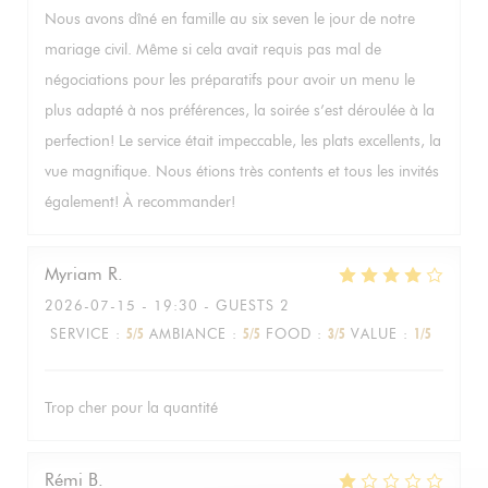
Nous avons dîné en famille au six seven le jour de notre
mariage civil. Même si cela avait requis pas mal de
négociations pour les préparatifs pour avoir un menu le
plus adapté à nos préférences, la soirée s’est déroulée à la
perfection! Le service était impeccable, les plats excellents, la
vue magnifique. Nous étions très contents et tous les invités
également! À recommander!
Myriam
R
2026-07-15
- 19:30 - GUESTS 2
SERVICE
:
5
/5
AMBIANCE
:
5
/5
FOOD
:
3
/5
VALUE
:
1
/5
Trop cher pour la quantité
Rémi
B