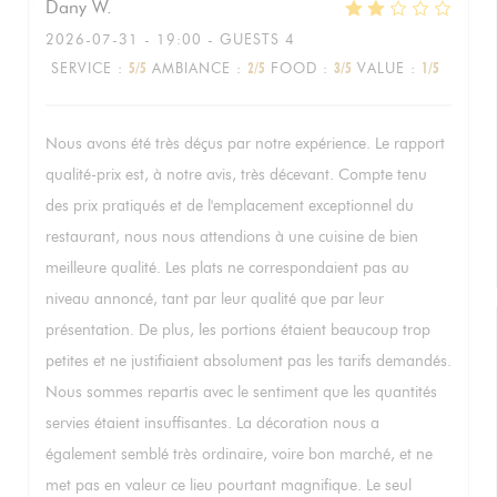
Dany
W
2026-07-31
- 19:00 - GUESTS 4
SERVICE
:
5
/5
AMBIANCE
:
2
/5
FOOD
:
3
/5
VALUE
:
1
/5
Nous avons été très déçus par notre expérience. Le rapport
qualité-prix est, à notre avis, très décevant. Compte tenu
des prix pratiqués et de l'emplacement exceptionnel du
restaurant, nous nous attendions à une cuisine de bien
meilleure qualité. Les plats ne correspondaient pas au
niveau annoncé, tant par leur qualité que par leur
présentation. De plus, les portions étaient beaucoup trop
petites et ne justifiaient absolument pas les tarifs demandés.
Nous sommes repartis avec le sentiment que les quantités
servies étaient insuffisantes. La décoration nous a
également semblé très ordinaire, voire bon marché, et ne
met pas en valeur ce lieu pourtant magnifique. Le seul