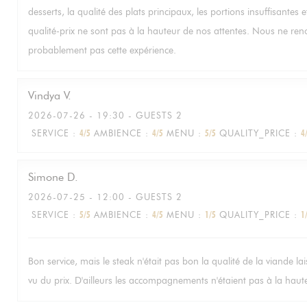
desserts, la qualité des plats principaux, les portions insuffisantes e
qualité-prix ne sont pas à la hauteur de nos attentes. Nous ne ren
probablement pas cette expérience.
Vindya
V
2026-07-26
- 19:30 - GUESTS 2
SERVICE
:
4
/5
AMBIENCE
:
4
/5
MENU
:
5
/5
QUALITY_PRICE
:
4
Simone
D
2026-07-25
- 12:00 - GUESTS 2
SERVICE
:
5
/5
AMBIENCE
:
4
/5
MENU
:
1
/5
QUALITY_PRICE
:
1
Bon service, mais le steak n'était pas bon la qualité de la viande la
vu du prix. D'ailleurs les accompagnements n'étaient pas à la haut