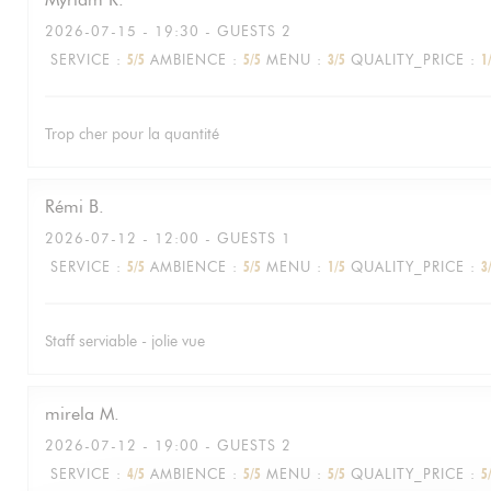
2026-07-15
- 19:30 - GUESTS 2
SERVICE
:
5
/5
AMBIENCE
:
5
/5
MENU
:
3
/5
QUALITY_PRICE
:
1
Trop cher pour la quantité
Rémi
B
2026-07-12
- 12:00 - GUESTS 1
SERVICE
:
5
/5
AMBIENCE
:
5
/5
MENU
:
1
/5
QUALITY_PRICE
:
3
Staff serviable - jolie vue
mirela
M
2026-07-12
- 19:00 - GUESTS 2
SERVICE
:
4
/5
AMBIENCE
:
5
/5
MENU
:
5
/5
QUALITY_PRICE
:
5